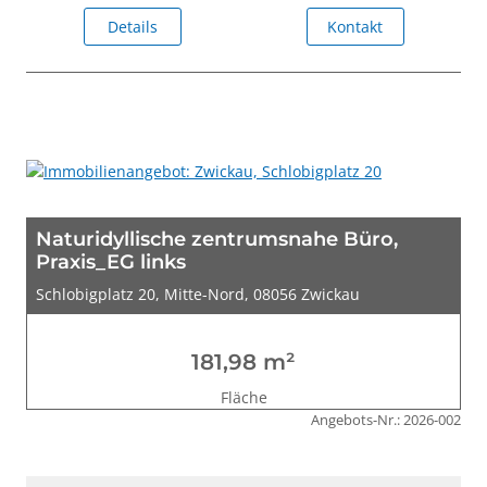
Details
Kontakt
Naturidyllische zentrumsnahe Büro,
Praxis_EG links
Schlobigplatz 20, Mitte-Nord, 08056 Zwickau
181,98 m²
Fläche
Angebots-Nr.: 2026-002