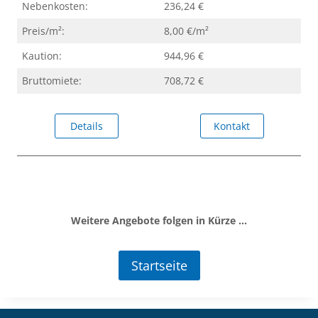
Nebenkosten:
236,24 €
Preis/m²:
8,00 €/m²
Kaution:
944,96 €
Bruttomiete:
708,72 €
Details
Kontakt
Weitere Angebote folgen in Kürze …
Startseite