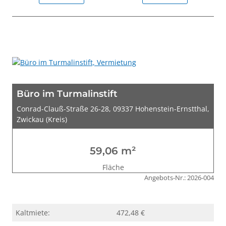
Büro im Turmalinstift
Conrad-Clauß-Straße 26-28, 09337 Hohenstein-Ernstthal,
Zwickau (Kreis)
59,06 m²
Fläche
Angebots-Nr.: 2026-004
Kaltmiete:
472,48 €