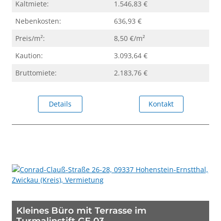
Kaltmiete:
1.546,83 €
Nebenkosten:
636,93 €
Preis/m²:
8,50 €/m²
Kaution:
3.093,64 €
Bruttomiete:
2.183,76 €
Details
Kontakt
Kleines Büro mit Terrasse im
Turmalinstift GE 03