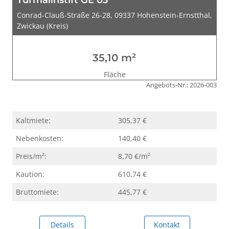
Conrad-Clauß-Straße 26-28, 09337 Hohenstein-Ernstthal,
Zwickau (Kreis)
35,10 m²
Fläche
Angebots-Nr.: 2026-003
Kaltmiete:
305,37 €
Nebenkosten:
140,40 €
Preis/m²:
8,70 €/m²
Kaution:
610,74 €
Bruttomiete:
445,77 €
Details
Kontakt