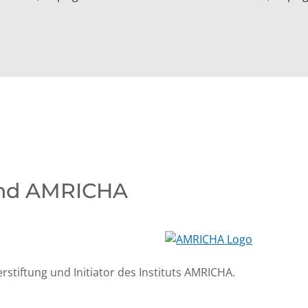
 und AMRICHA
rstiftung und Initiator des Instituts AMRICHA.