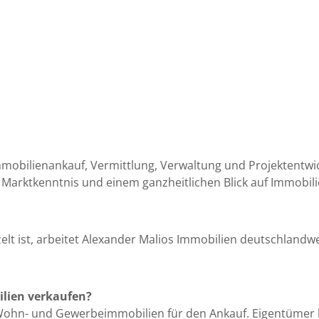
mmobilienankauf, Vermittlung, Verwaltung und Projektentwi
, Marktkenntnis und einem ganzheitlichen Blick auf Immobili
t ist, arbeitet Alexander Malios Immobilien deutschlandweit
ilien verkaufen?
 Wohn- und Gewerbeimmobilien für den Ankauf. Eigentümer