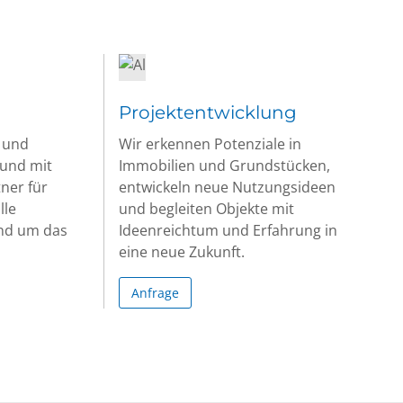
Projektentwicklung
 und
Wir erkennen Potenziale in
 und mit
Immobilien und Grundstücken,
ner für
entwickeln neue Nutzungsideen
lle
und begleiten Objekte mit
und um das
Ideenreichtum und Erfahrung in
eine neue Zukunft.
Anfrage