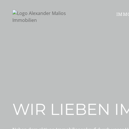
Zum
Inhalt
IMMO
springen
WIR LIEBEN 