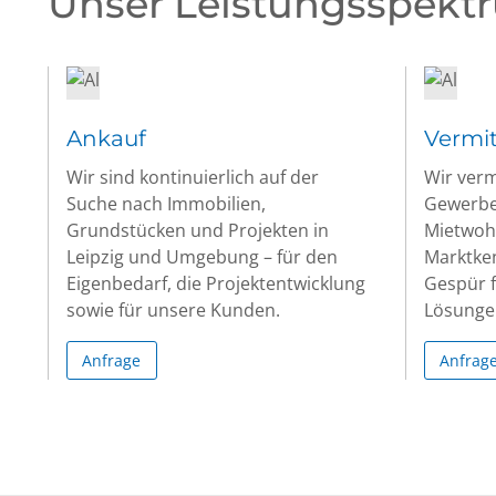
Unser Leistungsspekt
Ankauf
Vermi
Wir sind kontinuierlich auf der
Wir verm
Suche nach Immobilien,
Gewerbe
Grundstücken und Projekten in
Mietwoh
Leipzig und Umgebung – für den
Marktke
Eigenbedarf, die Projektentwicklung
Gespür f
sowie für unsere Kunden.
Lösunge
Anfrage
Anfrag