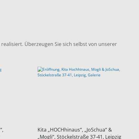
realisiert. Überzeugen Sie sich selbst von unserer
“,
Kita „HOCHhinaus“, „JoSchua“ &
g
„Mogli“, Stöckelstraße 37-41, Leipzig