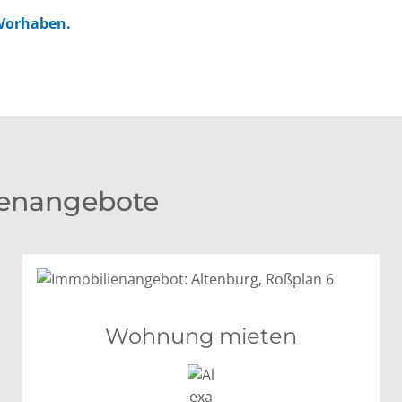
 Vorhaben.
ienangebote
Wohnung mieten