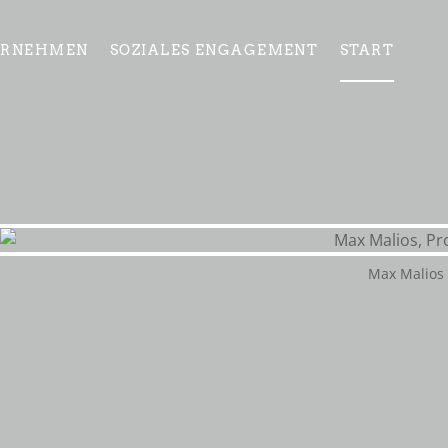
ERNEHMEN
SOZIALES ENGAGEMENT
START
Max Malios