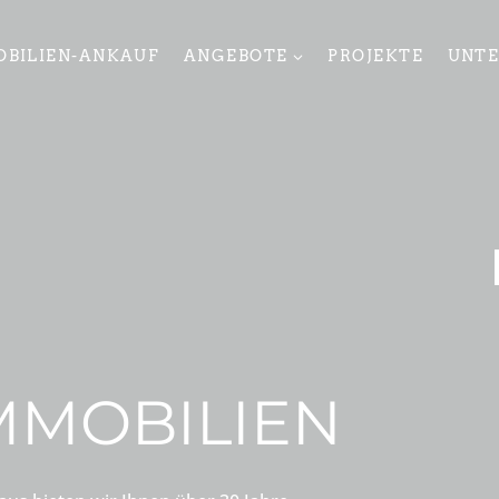
BILIEN-ANKAUF
ANGEBOTE
PROJEKTE
UNT
IMMOBILIEN