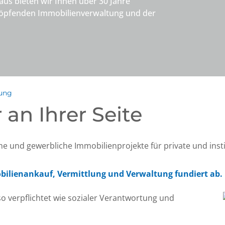
s bieten wir Ihnen über 30 Jahre
chöpfenden Immobilienverwaltung und der
tung
 an Ihrer Seite
e und gewerbliche Immobilienprojekte für private und insti
ilienankauf, Vermittlung und Verwaltung fundiert ab.
so verpflichtet wie sozialer Verantwortung und