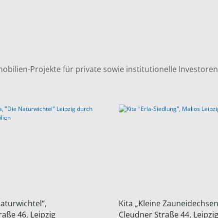
ien-Projekte für private sowie institutionelle Investoren 
Naturwichtel“,
Kita „Kleine Zauneidechsen
raße 46, Leipzig
Cleudner Straße 44, Leipzi